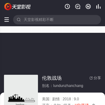






伦敦战场
分享

别名：lundunzhanchang
美国
剧情
2018
9.0