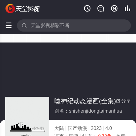






噬神纪动态漫画(全集)
分享

别名：shishenjidongtaimanhua
大陆
国产动漫
2023
4.0