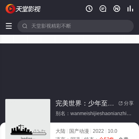






完美世界：少年至尊篇动态漫画(全集)
分享

别名：wanmeishijieshaonianzhizunpiandongtaimanhua
大陆
国产动漫
2022
10.0