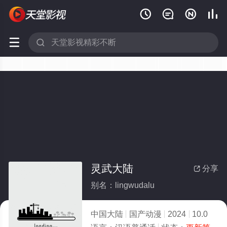






灵武大陆
分享

别名：lingwudalu
中国大陆
国产动漫
2024
10.0