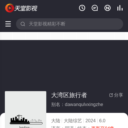






大湾区旅行者
分享

别名：dawanqulvxingzhe
大陆
大陆综艺
2024
6.0