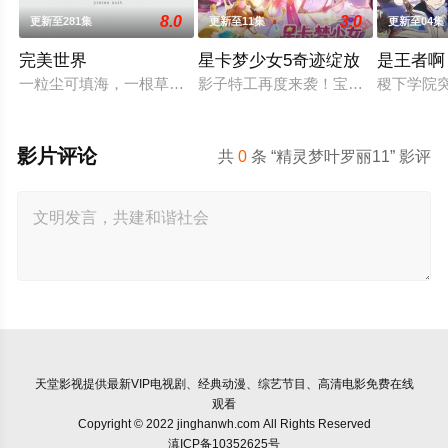
8.0
3.0
更新至281集
更新至11集
更新至04集
完美世界
星卡梦少女5奇迹绽放
是王者啊
一粒尘可填海，一根草斩尽日月星辰，弹指间天翻地覆。群雄并
影子特工再度来袭！宝石族精灵竟然
稷下学院突
影片评论
共
0
条 “精灵梦叶罗丽11” 影评
天堂影视
提供最新VIP电视剧、经典动漫、综艺节目、高清电影免费在线
观看
Copyright © 2022 jinghanwh.com All Rights Reserved
滇ICP备10352625号