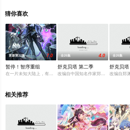
费观看高清无删减完整版动漫全集就上天堂电影网，更多
相关信息可移步至豆瓣动漫、电视猫或剧情网等平台了
猜你喜欢
解。
。
7.0
4.0
更新第12集
全26集
全26集
暂停！智序重组
舒克贝塔 第二季
舒克贝塔
在一片未知大陆上，有一座名为9号卫星城的城市，城中螺丝厂
改编自中国知名作家郑渊洁原著《舒
改编自郑
相关推荐