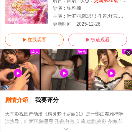
语言：
国语
状态：
更新第26集
- 免费在线观看
导演：
翟雅楠
主演：
叶罗丽,陈思思,孔雀,舒言,茉莉,建鹏,亮彩,齐娜,菲灵,辛灵,冰公主,水王子
更新第26集
更新时间：
2025-12-26
在线观看
极速观看


剧情介绍
我要评分
天堂影视国产动漫《精灵梦叶罗丽11》是一部由翟雅楠导
演执导，叶罗丽,陈思思,孔雀,舒言,茉莉,建鹏,亮彩,齐娜,菲
灵,辛灵,冰公主,水王子等演员精彩演绎的大陆动漫，手机免
