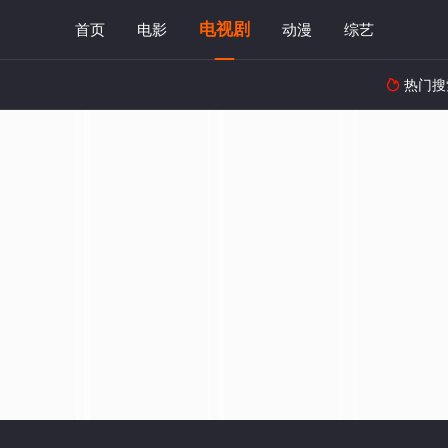
电视剧
首页
电影
动漫
综艺
热门搜
