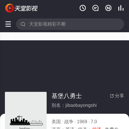






基堡八勇士
分享

别名：jibaobayongshi
美国
战争
1969
7.0